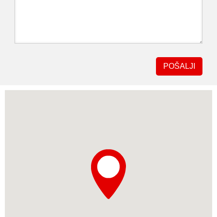
POŠALJI