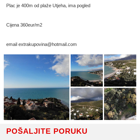
Plac je 400m od plaže Utjeha, ima pogled
Cijena 360eur/m2
email extrakupovina@hotmail.com
POŠALJITE PORUKU