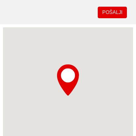
POŠALJI