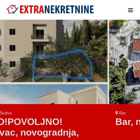
..
Bar
Bar, naselje Zeleni Pojas